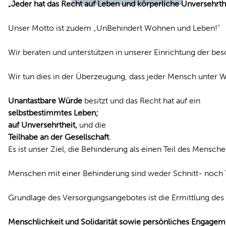
„Jeder hat das Recht auf Leben und körperliche Unversehrtheit.
Unser Motto ist zudem „UnBehindert Wohnen und Leben!“
Wir beraten und unterstützen in unserer Einrichtung der
Wir tun dies in der Überzeugung, dass jeder Mensch unter W
Unantastbare Würde
besitzt und das Recht hat auf ein
selbstbestimmtes Leben;
auf Unversehrtheit,
und die
Teilhabe an der Gesellschaft
.
Es ist unser Ziel, die Behinderung als einen Teil des Mensch
Menschen mit einer Behinderung sind weder Schnitt- noch Te
Grundlage des Versorgungsangebotes ist die Ermittlung des 
Menschlichkeit und Solidarität sowie persönliches Engagem