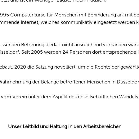
95 Computerkurse für Menschen mit Behinderung an, mit dem
flammende Internet, welches kommunikativ eingesetzt werden k
enden Betreuungsbedarf nicht ausreichend vorhanden waren, 
seldorf. Seit 2005 werden 24 Personen dort entsprechende H
ebaut. 2020 die Satzung novelliert, um die Rechte der gewählt
ür Wahrnehmung der Belange betroffener Menschen in Düsseldor
 vom Verein unter dem Aspekt des gesellschaftlichen Wandels 
Unser Leitbild und Haltung in den Arbeitsbereichen