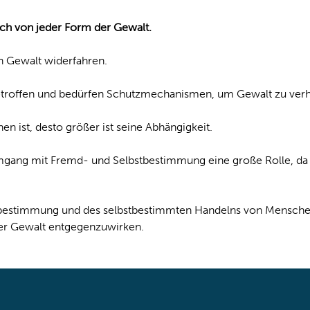
lich von jeder Form der Gewalt.
n Gewalt widerfahren.
betroffen und bedürfen Schutzmechanismen, um Gewalt zu verh
n ist, desto größer ist seine Abhängigkeit.
Umgang mit Fremd- und Selbstbestimmung eine große Rolle, da 
stbestimmung und des selbstbestimmten Handelns von Menschen 
rer Gewalt entgegenzuwirken.