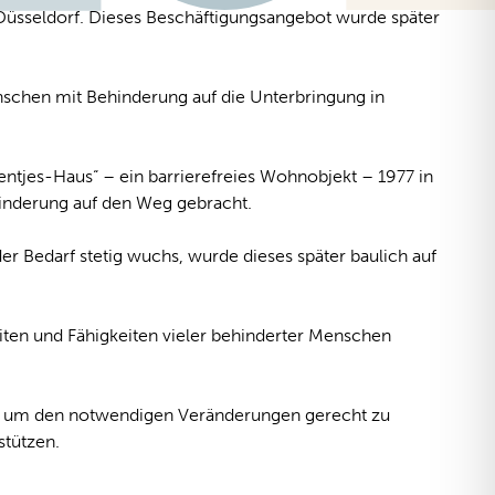
Düsseldorf. Dieses Beschäftigungsangebot wurde später
enschen mit Behinderung auf die Unterbringung in
ntjes-Haus“ – ein barrierefreies Wohnobjekt – 1977 in
inderung auf den Weg gebracht.
 Bedarf stetig wuchs, wurde dieses später baulich auf
iten und Fähigkeiten vieler behinderter Menschen
f, um den notwendigen Veränderungen gerecht zu
stützen.