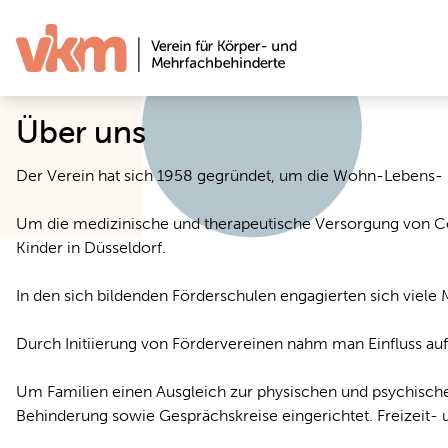
Zum Inhalt springen
Über uns
Der Verein hat sich 1958 gegründet, um die Wohn-Lebens- 
Um die medizinische und therapeutische Versorgung von Cer
Kinder in Düsseldorf.
In den sich bildenden Förderschulen engagierten sich viele M
Durch Initiierung von Fördervereinen nahm man Einfluss auf
Um Familien einen Ausgleich zur physischen und psychischen
Behinderung sowie Gesprächskreise eingerichtet. Freizeit-