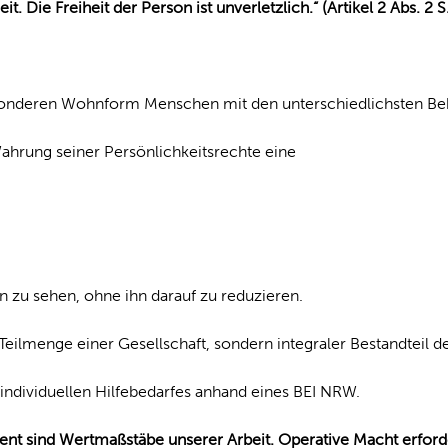
 Die Freiheit der Person ist unverletzlich.“ (Artikel 2 Abs. 2 S
 besonderen Wohnform Menschen mit den unterschiedlichsten B
ahrung seiner Persönlichkeitsrechte eine
en zu sehen, ohne ihn darauf zu reduzieren.
ilmenge einer Gesellschaft, sondern integraler Bestandteil d
individuellen Hilfebedarfes anhand eines BEI NRW.
ent sind Wertmaßstäbe unserer Arbeit.
Operative Macht erford