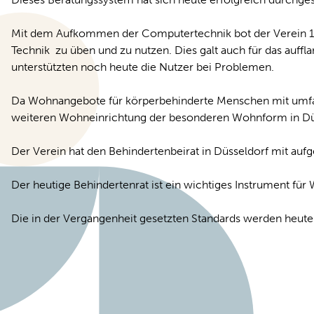
Mit dem Aufkommen der Computertechnik bot der Verein 19
Technik zu üben und zu nutzen. Dies galt auch für das auf
unterstützten noch heute die Nutzer bei Problemen.
Da Wohnangebote für körperbehinderte Menschen mit umfass
weiteren Wohneinrichtung der besonderen Wohnform in Düs
Der Verein hat den Behindertenbeirat in Düsseldorf mit aufg
Der heutige Behindertenrat ist ein wichtiges Instrument f
Die in der Vergangenheit gesetzten Standards werden heute