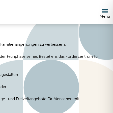
Menü
 Familienangehörigen zu verbessern.
 der Frühphase seines Bestehens das Förderzentrum für
ugestalten.
der.
lege- und Freizeitangebote für Menschen mit