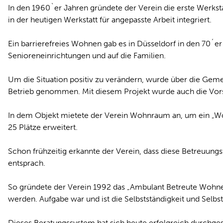
In den 1960`er Jahren gründete der Verein die erste Werks
in der heutigen Werkstatt für angepasste Arbeit integriert.
Ein barrierefreies Wohnen gab es in Düsseldorf in den 70´e
Senioreneinrichtungen und auf die Familien.
Um die Situation positiv zu verändern, wurde über die Geme
Betrieb genommen. Mit diesem Projekt wurde auch die Vors
In dem Objekt mietete der Verein Wohnraum an, um ein „Woh
25 Plätze erweitert.
Schon frühzeitig erkannte der Verein, dass diese Betreuung
entsprach.
So gründete der Verein 1992 das „Ambulant Betreute Wohn
werden. Aufgabe war und ist die Selbstständigkeit und Sel
Dieses Beratungssystem hat sich heute erfolgreich durchgeset