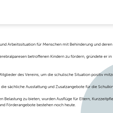
und Arbeitssituation für Menschen mit Behinderung und deren
ebralparesen betroffenen Kindern zu fördern, gründete er in
itglieder des Vereins, um die schulische Situation positiv mitz
 die sächliche Ausstattung und Zusatzangebote für die Schulkin
 Belastung zu bieten, wurden Ausflüge für Eltern, Kurzzeitpf
 und Förderangebote bestehen noch heute.