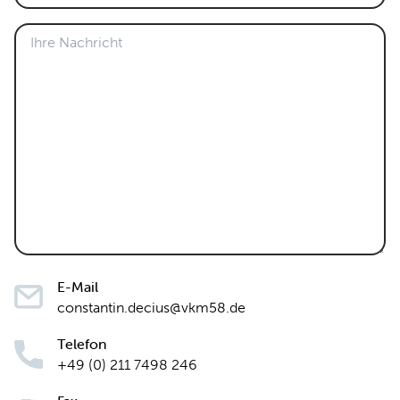
E-Mail
constantin.decius@vkm58.de
Telefon
+49 (0) 211 7498 246