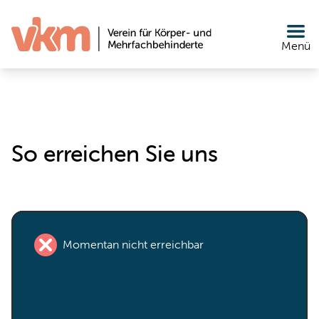
Zum Inhalt springen
Menü
So erreichen Sie uns
Momentan nicht erreichbar